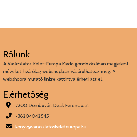
Rólunk
A Varázslatos Kelet-Európa Kiadó gondozásában megjelent
műveket kizárólag webshopban vásárolhatóak meg. A
webshopra mutató linkre kattintva érheti azt el.
Elérhetőség
7200 Dombóvár, Deák Ferenc u. 3.
+36204042545
konyv@varazslatoskeleteuropa.hu