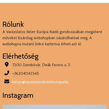
Rólunk
A Varázslatos Kelet-Európa Kiadó gondozásában megjelent
műveket kizárólag webshopban vásárolhatóak meg. A
webshopra mutató linkre kattintva érheti azt el.
Elérhetőség
7200 Dombóvár, Deák Ferenc u. 3.
+36204042545
konyv@varazslatoskeleteuropa.hu
Instagram