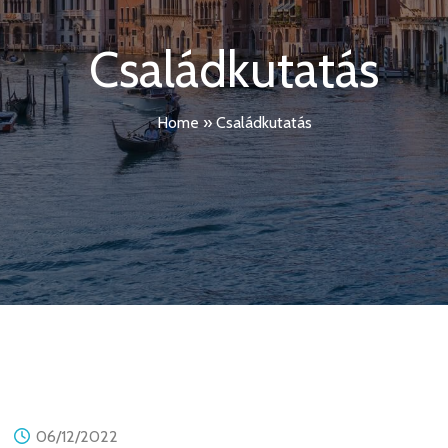
Családkutatás
Home
»
Családkutatás
CSALÁDKUTATÁS
06/12/2022