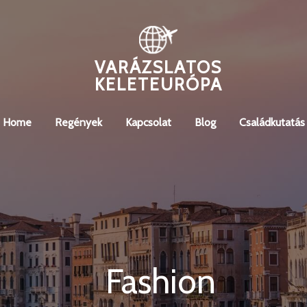
VARÁZSLATOS
KELETEURÓPA
Home
Regények
Kapcsolat
Blog
Családkutatás
Fashion