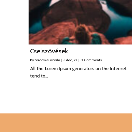
Cselszövések
By
torocskei vitorla
|
6
dec, 22
|
0 Comments
All the Lorem Ipsum generators on the Internet
tend to…