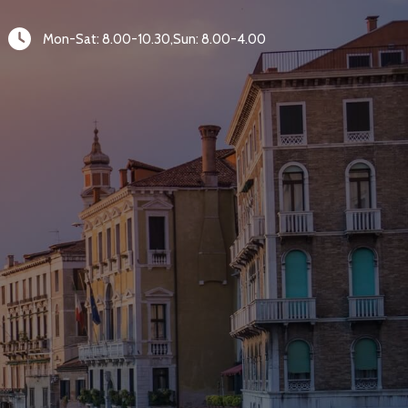
Mon-Sat: 8.00-10.30,Sun: 8.00-4.00