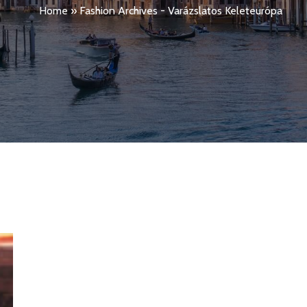
Home
»
Fashion Archives - Varázslatos Keleteurópa